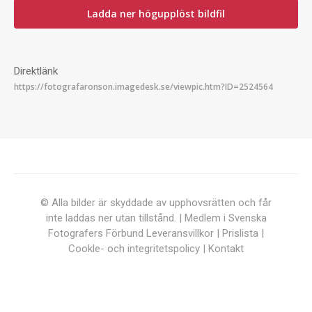
Ladda ner högupplöst bildfil
Direktlänk
© Alla bilder är skyddade av upphovsrätten och får
inte laddas ner utan tillstånd. | Medlem i Svenska
Fotografers Förbund
Leveransvillkor
|
Prislista
|
Cookle- och integritetspolicy
|
Kontakt