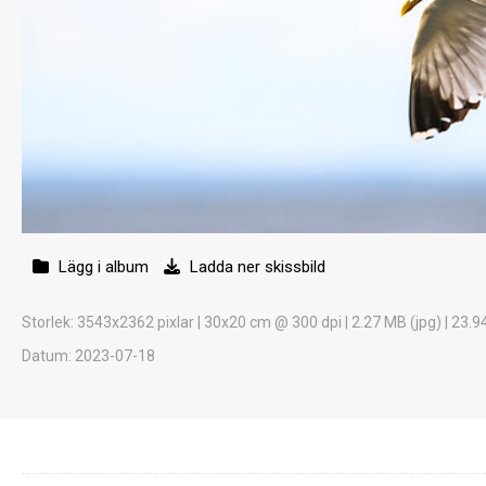
Lägg i album
Ladda ner skissbild
Storlek
: 3543x2362 pixlar | 30x20 cm @ 300 dpi | 2.27 MB (jpg) | 23.9
Datum
: 2023-07-18