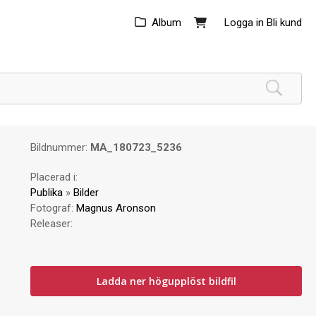
Album
Logga in
Bli kund
Bildnummer:
MA_180723_5236
Placerad i:
Publika
»
Bilder
Fotograf:
Magnus Aronson
Releaser:
Ladda ner högupplöst bildfil