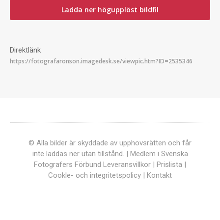
Ladda ner högupplöst bildfil
Direktlänk
© Alla bilder är skyddade av upphovsrätten och får
inte laddas ner utan tillstånd. | Medlem i Svenska
Fotografers Förbund
Leveransvillkor
|
Prislista
|
Cookle- och integritetspolicy
|
Kontakt