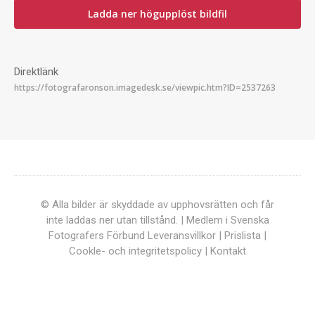
Ladda ner högupplöst bildfil
Direktlänk
© Alla bilder är skyddade av upphovsrätten och får
inte laddas ner utan tillstånd. | Medlem i Svenska
Fotografers Förbund
Leveransvillkor
|
Prislista
|
Cookle- och integritetspolicy
|
Kontakt