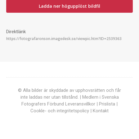
Ladda ner högupplöst bildfil
Direktlänk
© Alla bilder är skyddade av upphovsrätten och får
inte laddas ner utan tillstånd. | Medlem i Svenska
Fotografers Förbund
Leveransvillkor
|
Prislista
|
Cookle- och integritetspolicy
|
Kontakt