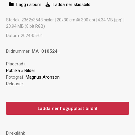
Lägg i album
Ladda ner skissbild
Storlek
: 2362x3543 pixlar | 20x30 cm @ 300 dpi | 4.34 MB (jpg) |
23.94 MB (8 bit RGB)
Datum
: 2024-05-01
Bildnummer:
MA_010524_
Placerad i:
Publika
»
Bilder
Fotograf:
Magnus Aronson
Releaser:
Ladda ner högupplöst bildfil
Direktlänk