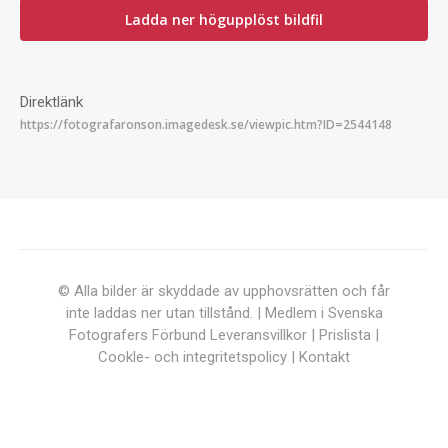
Ladda ner högupplöst bildfil
Direktlänk
© Alla bilder är skyddade av upphovsrätten och får
inte laddas ner utan tillstånd. | Medlem i Svenska
Fotografers Förbund
Leveransvillkor
|
Prislista
|
Cookle- och integritetspolicy
|
Kontakt