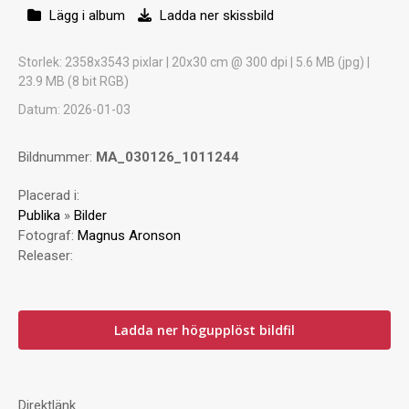
Lägg i album
Ladda ner skissbild
Storlek
: 2358x3543 pixlar | 20x30 cm @ 300 dpi | 5.6 MB (jpg) |
23.9 MB (8 bit RGB)
Datum
: 2026-01-03
Bildnummer:
MA_030126_1011244
Placerad i:
Publika
»
Bilder
Fotograf:
Magnus Aronson
Releaser:
Ladda ner högupplöst bildfil
Direktlänk