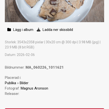
Lägg i album
Ladda ner skissbild
Storlek
: 3543x2358 pixlar | 30x20 cm @ 300 dpi | 3.98 MB (jpg) |
23.9 MB (8 bit RGB)
Datum
: 2026-02-06
Bildnummer:
MA_060226_1011621
Placerad i:
Publika
»
Bilder
Fotograf:
Magnus Aronson
Releaser: