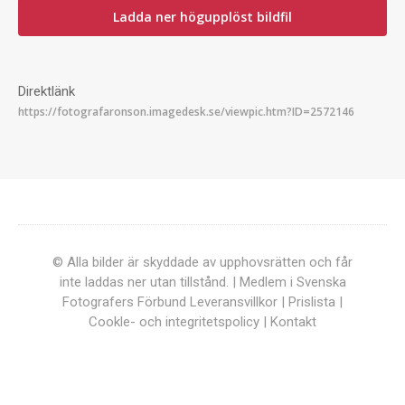
Ladda ner högupplöst bildfil
Direktlänk
© Alla bilder är skyddade av upphovsrätten och får
inte laddas ner utan tillstånd. | Medlem i Svenska
Fotografers Förbund
Leveransvillkor
|
Prislista
|
Cookle- och integritetspolicy
|
Kontakt