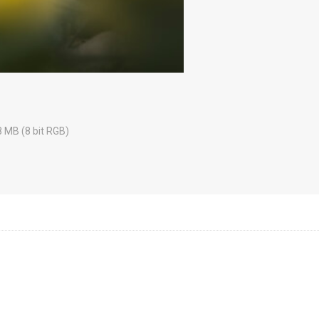
8 MB (8 bit RGB)