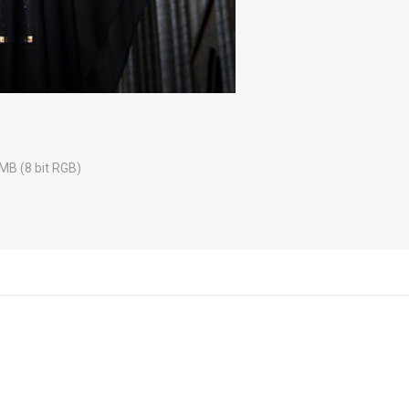
 MB (8 bit RGB)