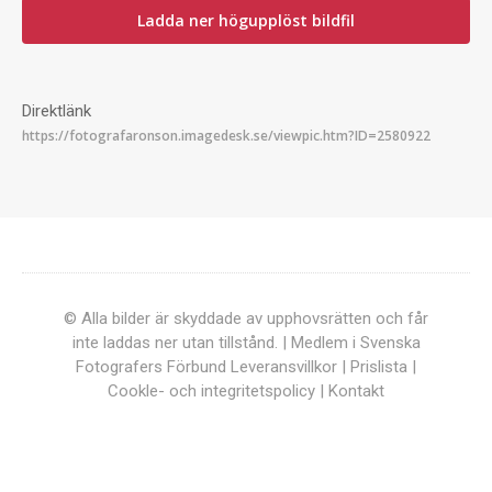
Ladda ner högupplöst bildfil
Direktlänk
© Alla bilder är skyddade av upphovsrätten och får
inte laddas ner utan tillstånd. | Medlem i Svenska
Fotografers Förbund
Leveransvillkor
|
Prislista
|
Cookle- och integritetspolicy
|
Kontakt