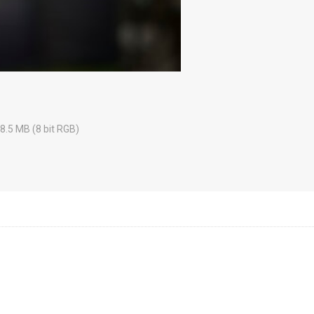
38.5 MB (8 bit RGB)