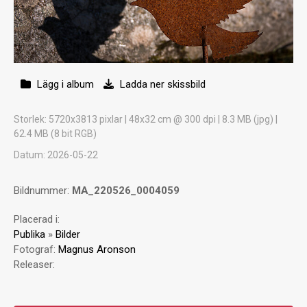
Lägg i album
Ladda ner skissbild
Storlek
: 5720x3813 pixlar | 48x32 cm @ 300 dpi | 8.3 MB (jpg) |
62.4 MB (8 bit RGB)
Datum
: 2026-05-22
Bildnummer:
MA_220526_0004059
Placerad i:
Publika
»
Bilder
Fotograf:
Magnus Aronson
Releaser: