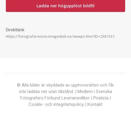
Ladda ner högupplöst bildfil
Direktlänk
© Alla bilder är skyddade av upphovsrätten och får
inte laddas ner utan tillstånd. | Medlem i Svenska
Fotografers Förbund
Leveransvillkor
|
Prislista
|
Cookle- och integritetspolicy
|
Kontakt